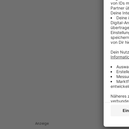
Anzeige