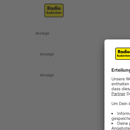
Anzeige
Anzeige
Anzeige