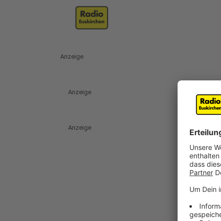
Anzeige
Anzeige
Anzeige