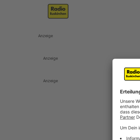
Anzeige
Anzeige
Anzeige