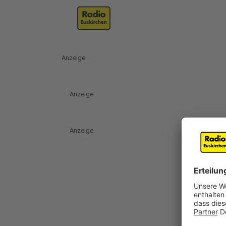
Anzeige
Anzeige
Anzeige