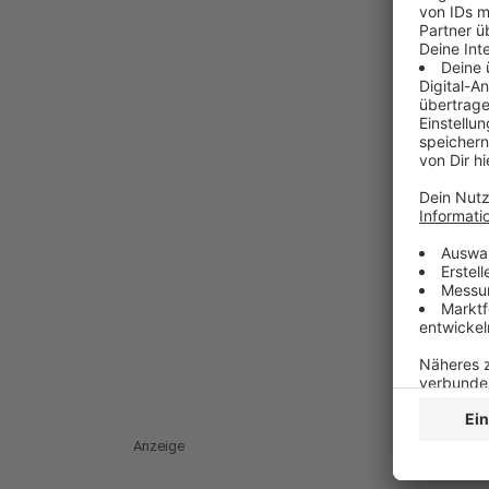
Anzeige