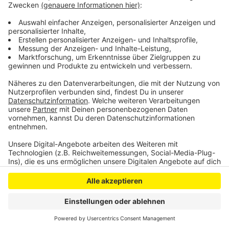
wieder für Einschränkungen gesorgt. Aber auch die
Arbeiten an diesem Stellwerk gehen laut Bahn
allmählich in ihre Endphase.
Anzeige
Anzeige
Anzeige
Anzeige