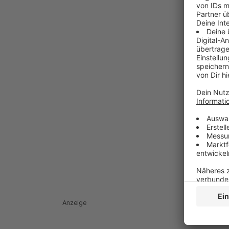
Anzeige