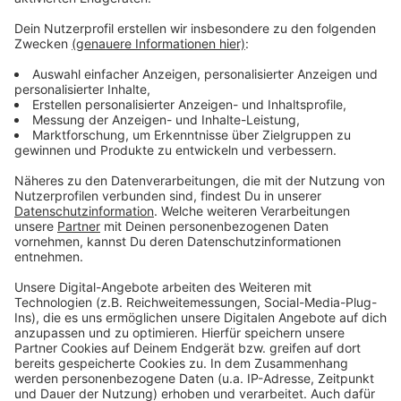
Anzeige
Auch am Freilinger See wurde ein Automat gestohlen,
und zwar ein Parkscheinautomat. Das berichtet die
Gemeindeverwaltung. Dieser Automat wurde allerdings
noch nicht wiedergefunden. Die Gemeinde
Blankenheim bittet deshalb alle, die in der Nacht von
Sonntag auf Montag den Diebstahl am Freilinger See
beobachtet haben oder den Parkscheinautomaten
entdeckt haben, sich zu melden.
Anzeige
Anzeige