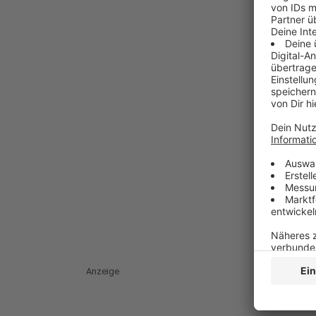
Anzeige