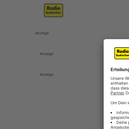
Anzeige
Anzeige
Anzeige