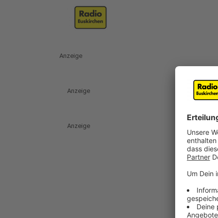
Anzeige
Anzeige
Anzeige