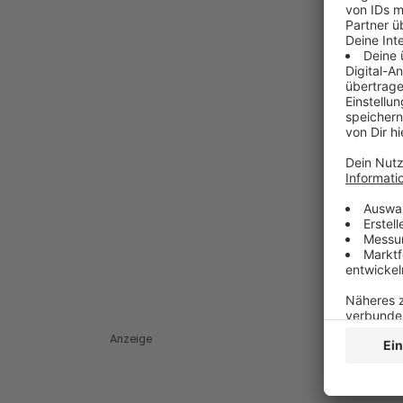
Anzeige