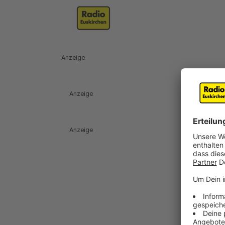
Anzeige
Anzeige
Anzeige