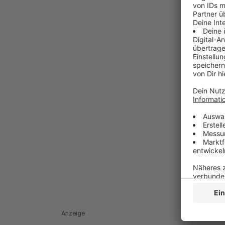
Anzeige