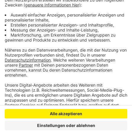
Die Stadt Schleiden nimmt auch weiterhin
Wohnungsangebote entgegen, um sie an
Flutbetroffene zu vermitteln.
Anzeige
Anzeige
Anzeige
Anzeige