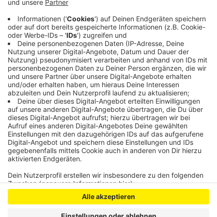
dem Gebiet bei einem Kontrollgang aufgefallen.
Die Polizei ermittelt seit dem Wochenende in dem
Fall.
Veröffentlicht:
Montag, 03.08.2020 15:53
Anzeige
Anzeige
Anzeige
Anzeige