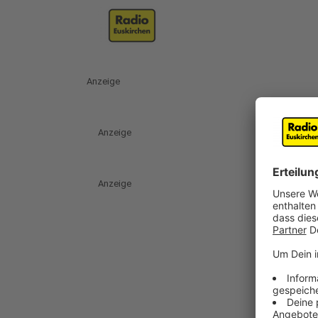
Anzeige
Anzeige
Anzeige