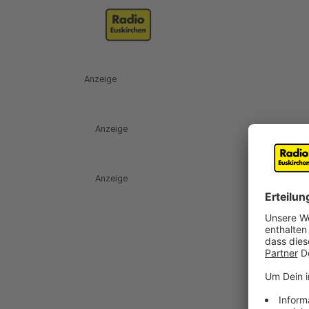
Anzeige
Anzeige
Anzeige