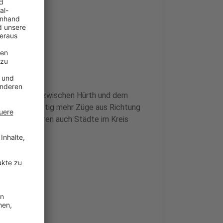
chen Gleisen zwischen Hürth und dem
es, dass künftig mehr Züge aus Richtung
von profitieren auch Städte im Kreis
n.