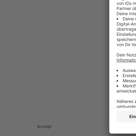
Anzeige