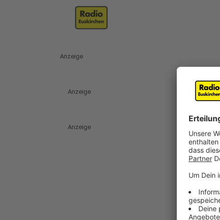
Anzeige
Anzeige
Anzeige