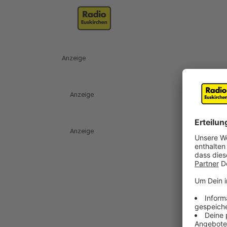
Anzeige
Anzeige
Anzeige