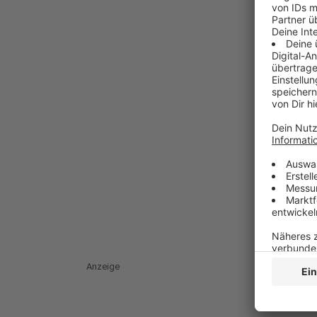
Anzeige