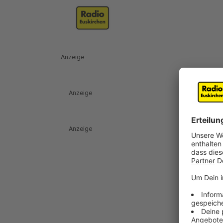
Anzeige
Anzeige
Anzeige