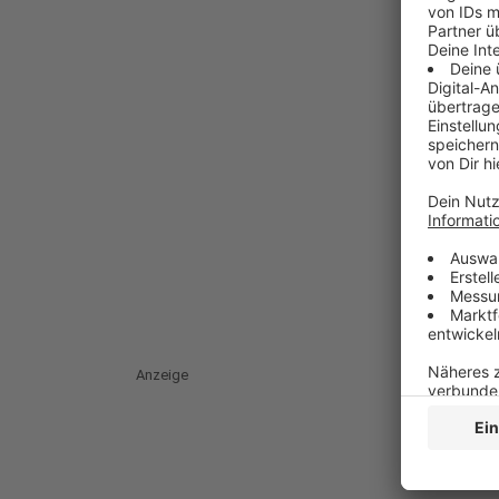
Anzeige