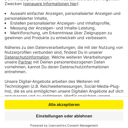
Betreiber der Weihnachtsmärkte in der Region
zufrieden. Die Märkte seien gut besucht, und auch die
Geschäfte liefen erfolgreich, heißt es.
Anzeige
Anzeige
Anzeige
Anzeige