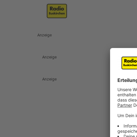
Anzeige
Anzeige
Anzeige