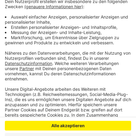
Fahrgastzählungen sowie auch die geplanten
Kapazitäten.
Eine neue Berechnung gebe es alle
drei Minuten.
Veröffentlicht:
Dienstag, 03.11.2020 13:17
Anzeige
Anzeige
Anzeige