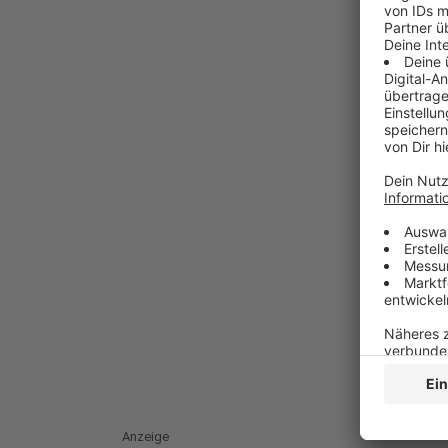
Anzeige