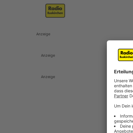
Anzeige
Anzeige
Anzeige