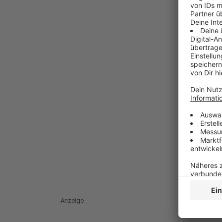
Anzeige