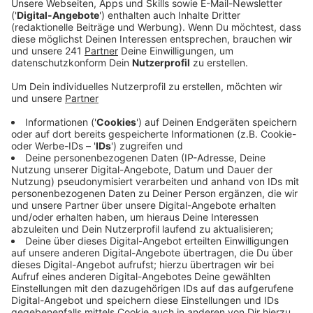
Veröffentlicht:
Freitag, 29.11.2024 11:15
Anzeige
Laura Potting
Von Null auf Potting: "Weihnachtsfeiertypen"