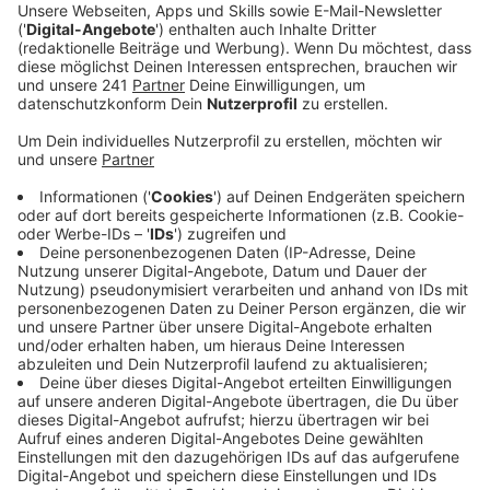
den Weltraum und unseren Planeten.
Veröffentlicht:
Montag, 05.02.2024 07:40
Anzeige
Laura Potting
Von Null auf Potting: "Space Force"