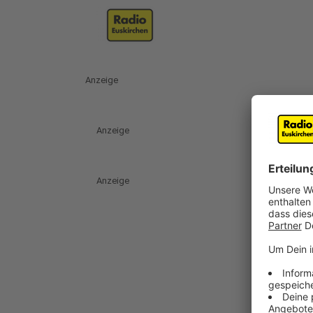
Anzeige
Anzeige
Anzeige