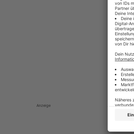
Anzeige