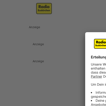
Anzeige
Anzeige
Anzeige