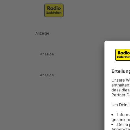
Anzeige
Anzeige
Anzeige