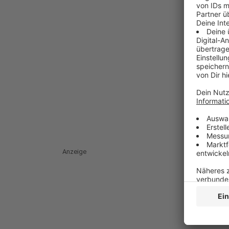
Anzeige