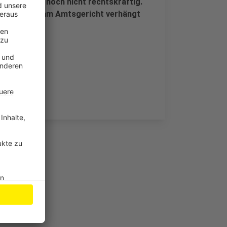
s Urteil ist noch nicht rechtskräftig.
höchste, die am Amtsgericht verhängt
ständig.