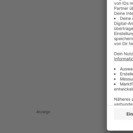
Anzeige