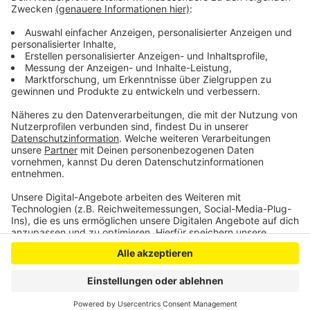
Eifelschleifen.
Veröffentlicht:
Donnerstag, 02.07.2020 18:37
Anzeige
Anzeige
Anzeige
Anzeige