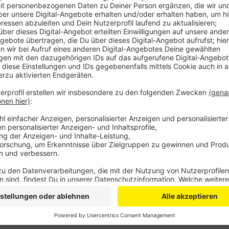
Nach Angaben eines Sprechers konnte der Mann durc
Kreis angetroffen werden.
Anzeige