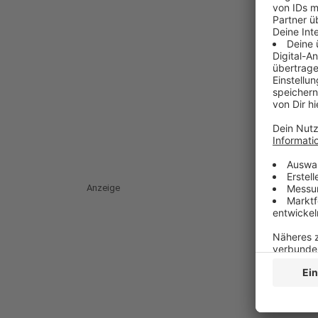
Anzeige