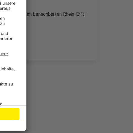
h Polizisten im benachbarten Rhein-Erft-