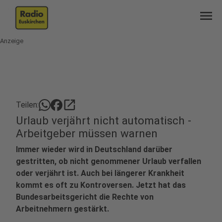
menu
Anzeige
open_in_new
Teilen:
Urlaub verjährt nicht automatisch -
Arbeitgeber müssen warnen
Immer wieder wird in Deutschland darüber
gestritten, ob nicht genommener Urlaub verfallen
oder verjährt ist. Auch bei längerer Krankheit
kommt es oft zu Kontroversen. Jetzt hat das
Bundesarbeitsgericht die Rechte von
Arbeitnehmern gestärkt.