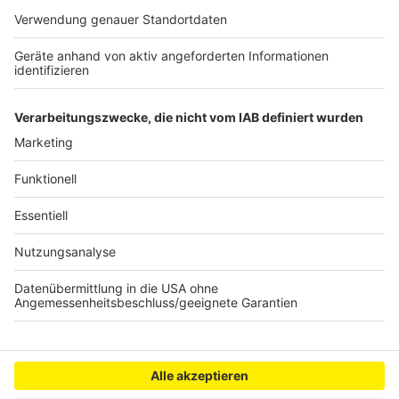
Informationspflichten verletzte. Arbeitgeber hätten
Mitwirkungsobliegenheiten und ein Interesse, dass
sich Urlaub nicht anstaue und bezahlte
Erholungszeiten eingehalten würden.
Autor: Simone Rothe, dpa
Anzeige
Anzeige
Anzeige