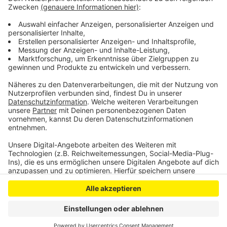
Anschließend wurde er zu verschiedenen Zweitliga-
Vereinen ausgeliehen und war zum Beispiel beim SSV
Jahn Regensburg Stammspieler.
Anzeige
Anzeige
Anzeige
Anzeige