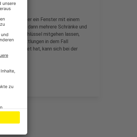
ekannten Täter ein Fenster mit einem
Hier haben sie dann mehrere Schränke und
und einen Schlüssel mitgehen lassen,
tzt die Ermittlungen in dem Fall
 beobachtet hat, kann sich bei der