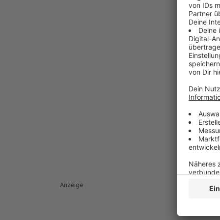
Anzeige