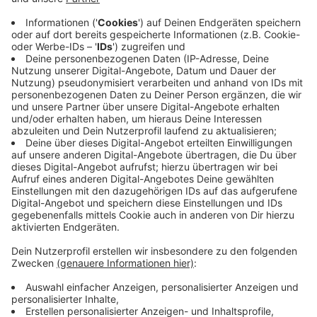
Viele Kinder und Jugendliche haben seit rund einem
Jahr die App "TikTok" auf ihren Smartphones. Es ist
eigentlich eine Videoplattform, doch Facebook und
Co. erhalten wohl beständig Daten und - und das ist
noch ein Stück krasser - auch die chinesische
Regierung.
Anzeige
Denn die Berichte haben sich während der Corona-
Pandemie gehäuft, dass die App als Datendienst für
Chinas Regierung fungiert und so Informationen über
Nutzer aus Europa und der Welt abgreift.
Anzeige