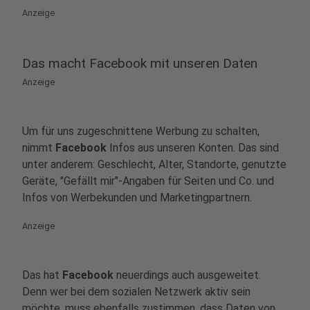
Anzeige
Das macht Facebook mit unseren Daten
Anzeige
Um für uns zugeschnittene Werbung zu schalten,
nimmt
Facebook
Infos aus unseren Konten. Das sind
unter anderem: Geschlecht, Alter, Standorte, genutzte
Geräte, "Gefällt mir"-Angaben für Seiten und Co. und
Infos von Werbekunden und Marketingpartnern.
Anzeige
Das hat
Facebook
neuerdings auch ausgeweitet.
Denn wer bei dem sozialen Netzwerk aktiv sein
möchte, muss ebenfalls zustimmen, dass Daten von