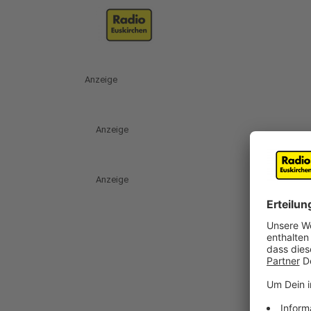
Anzeige
Anzeige
Anzeige