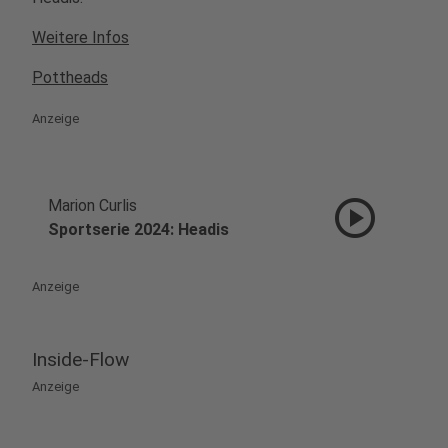
Weitere Infos
Pottheads
Anzeige
play_circle
Marion Curlis
Sportserie 2024: Headis
Anzeige
Inside-Flow
Anzeige