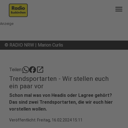
menu
Anzeige
©
RADIO NRW | Marion Curlis
open_in_new
Teilen:
Trendsportarten - Wir stellen euch
ein paar vor
Schon mal was von Headis oder Lagree gehört?
Das sind zwei Trendsportarten, die wir euch hier
vorstellen wollen.
Veröffentlicht:
Freitag, 16.02.2024 15:11