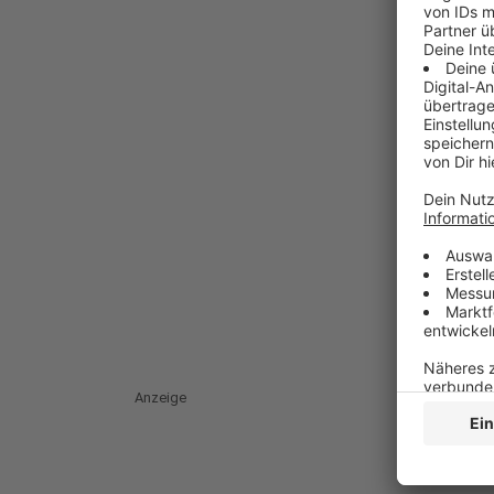
Anzeige