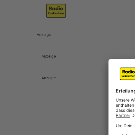
Anzeige
Anzeige
Anzeige