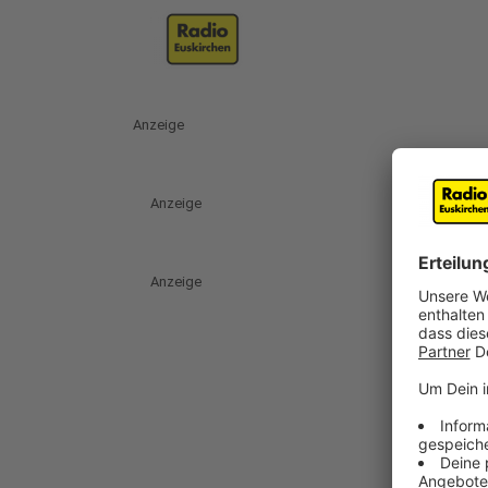
Anzeige
Anzeige
Anzeige