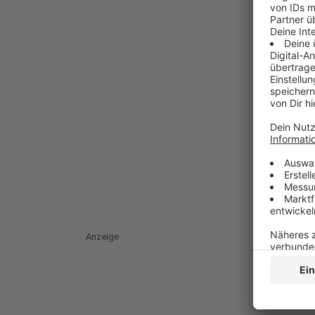
Anzeige