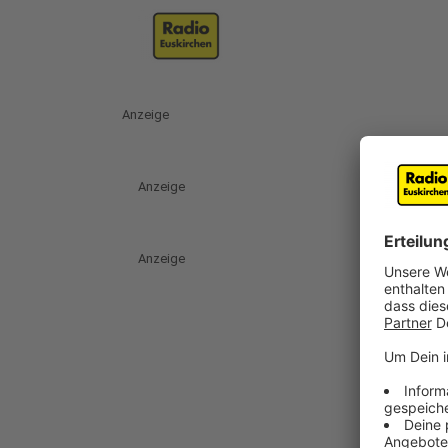
Anzeige
Anzeige
Anzeige