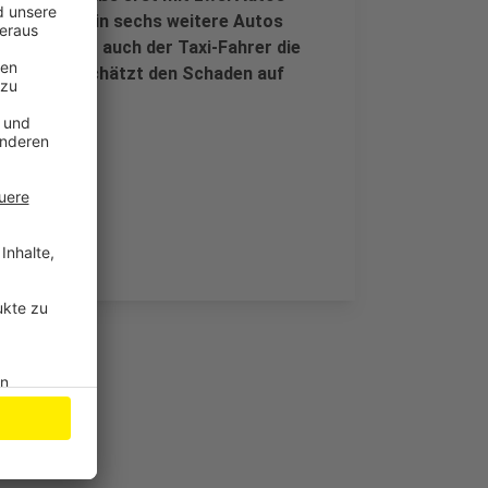
mmen und in sechs weitere Autos
r. Dann hat auch der Taxi-Fahrer die
flucht. Sie schätzt den Schaden auf