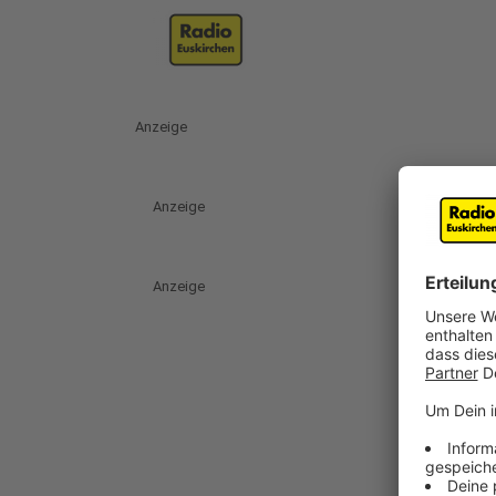
Anzeige
Anzeige
Anzeige