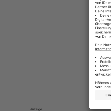
Anzeige