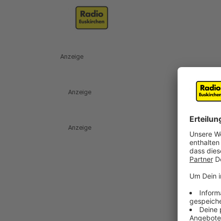
Anzeige
Anzeige
Anzeige