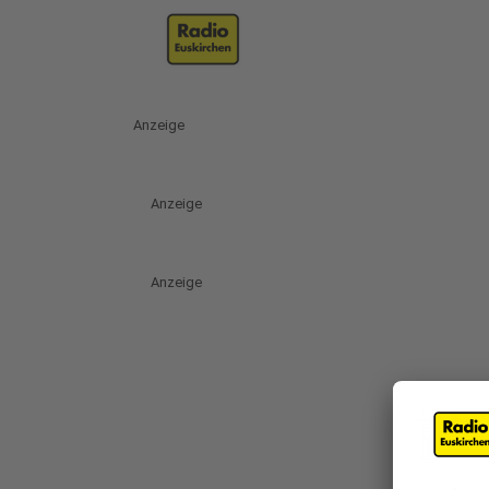
Anzeige
Anzeige
Anzeige