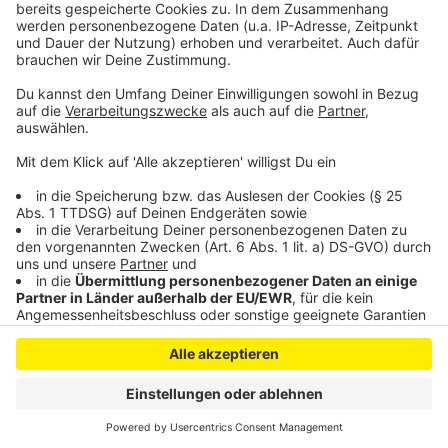
1,8 Prozent der Landesfläche NRWs für
Windkraftanlagen ausgewiesen werden muss. Bisher
sind es 1,3 Prozent.
Anzeige
Anzeige
Anzeige
Anzeige