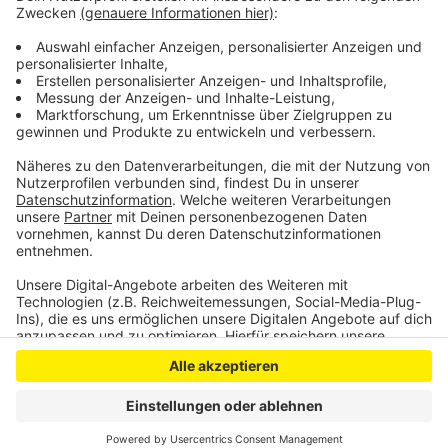
Alter zwischen 16 und 35 Jahren befragt. 46 Personen
im Alter zwischen 14 und 35 Jahren äußerten sich
zudem in tiefenpsychologischen Interviews.
Anzeige
Anzeige
Anzeige
Anzeige