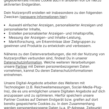
Trafostation ausgebrannt
Anzeige
Nach ersten Angaben der Polizei sind von dem
Stromausfall etwa 280 Haushalte betroffen, die sich
in der Nähe der betroffenen Trafostation in der
Bergstraße in Nettersheim befinden. Sie sei
ausgebrannt. Warum der Trafo gebrannt hat, ist noch
unklar. Hinweise auf einen Anschlag gebe es nicht. Die
Polizei ermittelt.
Anzeige
Anzeige