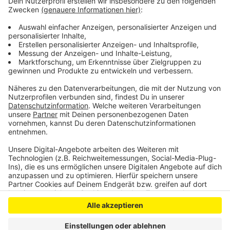
versprüht zu haben. Die Beamten konnten die Situation
beruhigen und haben einen Platzverweis gegen den
betrunkenen Mann ausgesprochen. Es wurden
Anzeigen wegen sexueller Belästigung und
gefährlicher Körperverletzung geschrieben.
Anzeige
Anzeige
Anzeige
Anzeige